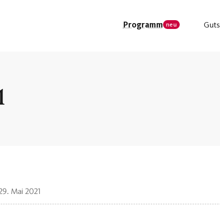
Programm
Guts
neu
1
29. Mai 2021