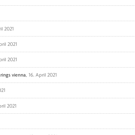
il 2021
pril 2021
pril 2021
rings vienna
16. April 2021
021
pril 2021