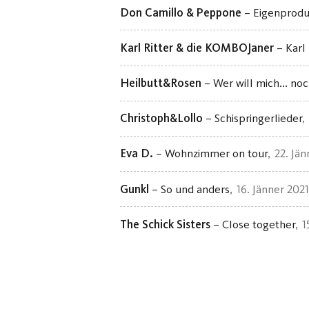
Don Camillo & Peppone
– Eigenprodu
Karl Ritter & die KOMBOJaner
– Karl 
Heilbutt&Rosen
– Wer will mich... no
Christoph&Lollo
– Schispringerlieder
Eva D.
– Wohnzimmer on tour
22. Jän
Gunkl
– So und anders
16. Jänner 2021
The Schick Sisters
– Close together
1