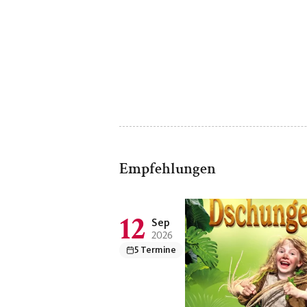
Empfehlungen
12
Sep
2026
5 Termine