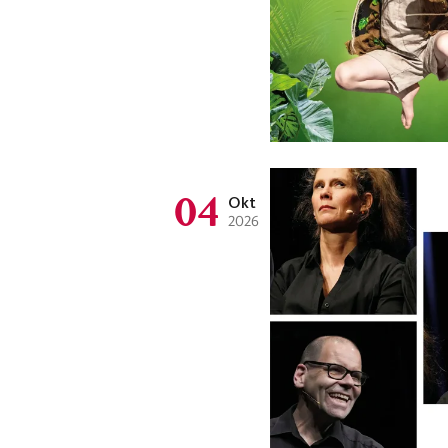
04
Okt
2026