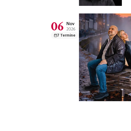
06
Nov
2026
7 Termine