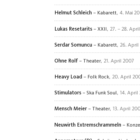
Helmut Schleich
– Kabarett
4. Mai 2
Lukas Resetarits
– XXII
27. – 28. Apri
Serdar Somuncu
– Kabarett
26. April
Ohne Rolf
– Theater
21. April 2007
Heavy Load
– Folk Rock
20. April 20
Stimulators
– Ska Funk Soul
14. April
Mensch Meier
– Theater
13. April 20
Neuwirth Extremschrammeln
– Konze