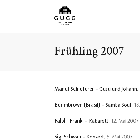
Frühling 2007
Mandl Schieferer
– Gusti und Johann
Berimbrown (Brasil)
– Samba Soul
18
Fälbl - Frankl
– Kabarett
12. Mai 2007
Sigi Schwab
– Konzert
5. Mai 2007