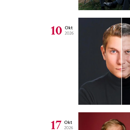
10
Okt
2026
17
Okt
2026