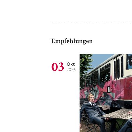
Empfehlungen
03
Okt
2026