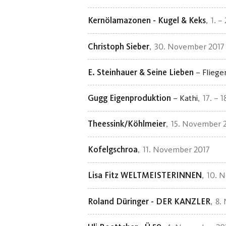
Kernölamazonen - Kugel & Keks
1. –
Christoph Sieber
30. November 2017
E. Steinhauer & Seine Lieben
– Fliege
Gugg Eigenproduktion
– Kathi
17. – 
Theessink/Köhlmeier
15. November 
Kofelgschroa
11. November 2017
Lisa Fitz WELTMEISTERINNEN
10. 
Roland Düringer - DER KANZLER
8.