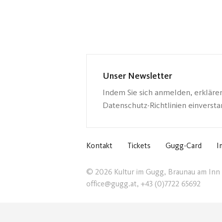
Unser Newsletter
Indem Sie sich anmelden, erkläre
Datenschutz-Richtlinien einverst
Kontakt
Tickets
Gugg-Card
I
© 2026 Kultur im Gugg, Braunau am Inn
office@gugg.at, +43 (0)7722 65692