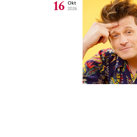
16
Okt
2026