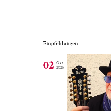
Empfehlungen
02
Okt
2026