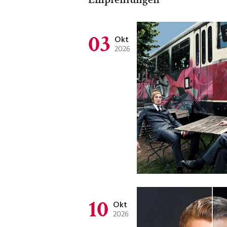
03
Okt
2026
10
Okt
2026