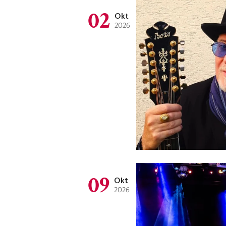
02
Okt
2026
09
Okt
2026