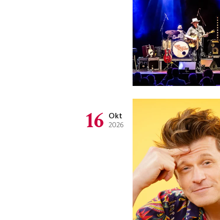
16
Okt
2026