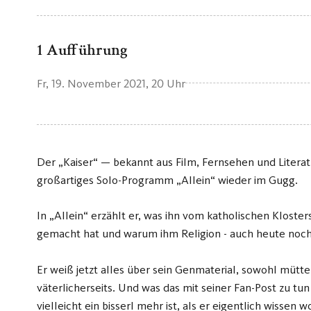
1 Aufführung
Fr, 19. November 2021
, 20 Uhr
Der „Kaiser“ — bekannt aus Film, Fernsehen und Literat
großartiges Solo-Programm „Allein“ wieder im Gugg.
In „Allein“ erzählt er, was ihn vom katholischen Kloste
gemacht hat und warum ihm Religion - auch heute noch -
Er weiß jetzt alles über sein Genmaterial, sowohl mütter
väterlicherseits. Und was das mit seiner Fan-Post zu tun
vielleicht ein bisserl mehr ist, als er eigentlich wissen w