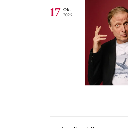
17
Okt
2026