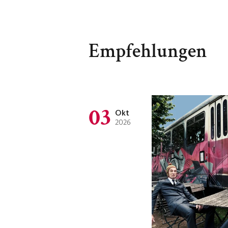
Empfehlungen
03
Okt
2026