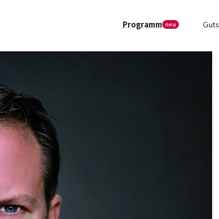
Programm
Guts
neu