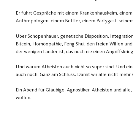
Er führt Gespräche mit einem Krankenhauskeim, einem
Anthropologen, einem Bettler, einem Partygast, seine
Über Schopenhauer, genetische Disposition, Integration,
Bitcoin, Homöopathie, Feng Shui, den freien Willen un
der wenigen Länder ist, das noch nie einen Angriffskrieg
Und warum Atheisten auch nicht so super sind. Und ein
auch noch. Ganz am Schluss. Damit wir alle nicht mehr so
Ein Abend für Gläubige, Agnostiker, Atheisten und alle
wollen.