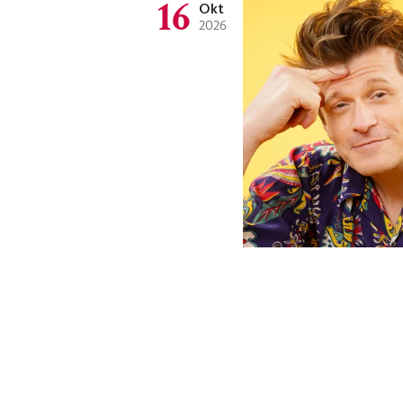
16
Okt
2026