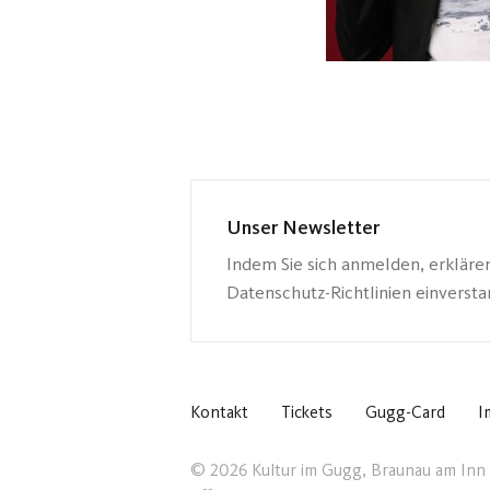
Unser Newsletter
Indem Sie sich anmelden, erkläre
Datenschutz-Richtlinien einverst
Kontakt
Tickets
Gugg-Card
I
© 2026 Kultur im Gugg, Braunau am Inn