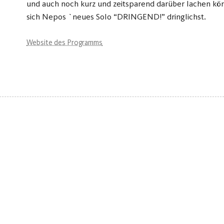
und auch noch kurz und zeitsparend darüber lachen kö
sich Nepos `neues Solo “DRINGEND!” dringlichst.
Website des Programms