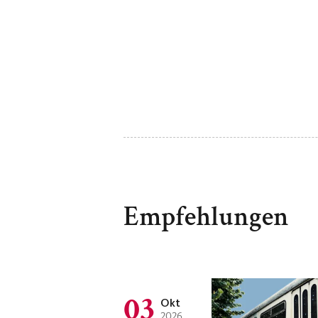
Empfehlungen
03
Okt
2026