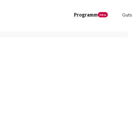
Programm
Guts
neu