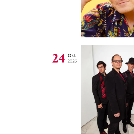
24
Okt
2026