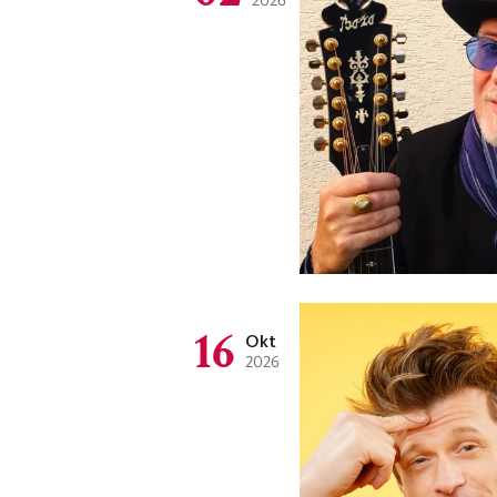
16
Okt
2026