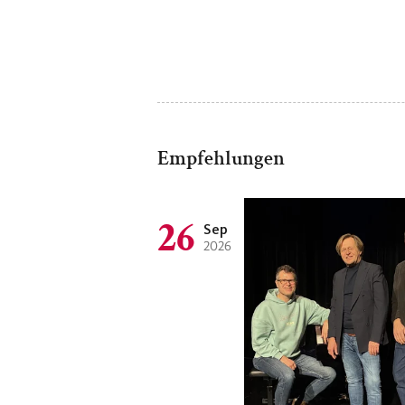
Empfehlungen
26
Sep
2026