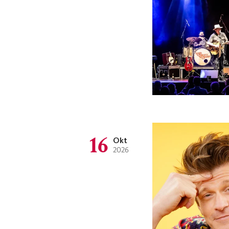
16
Okt
2026