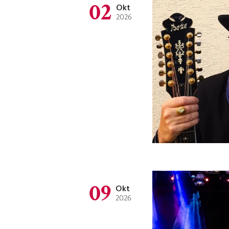
02
Okt
2026
09
Okt
2026