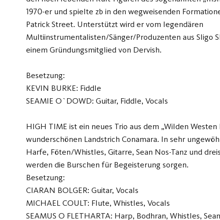
1970-er und spielte zb in den wegweisenden Formatio
Patrick Street. Unterstützt wird er vom legendären
Multiinstrumentalisten/Sänger/Produzenten aus Sli
einem Gründungsmitglied von Dervish.
Besetzung:
KEVIN BURKE: Fiddle
SEAMIE O`DOWD: Guitar, Fiddle, Vocals
HIGH TIME ist ein neues Trio aus dem „Wilden Westen 
wunderschönen Landstrich Conamara. In sehr ungewöhn
Harfe, Föten/Whistles, Gitarre, Sean Nos-Tanz und dre
werden die Burschen für Begeisterung sorgen.
Besetzung:
CIARAN BOLGER: Guitar, Vocals
MICHAEL COULT: Flute, Whistles, Vocals
SEAMUS O FLETHARTA: Harp, Bodhran, Whistles, Sean