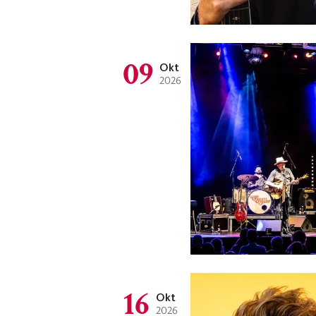
09
Okt
2026
16
Okt
2026