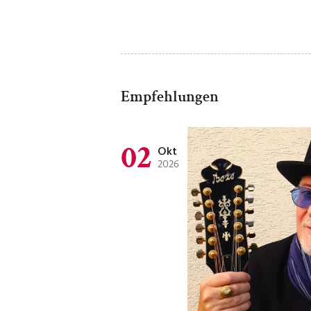
Empfehlungen
02
Okt
2026