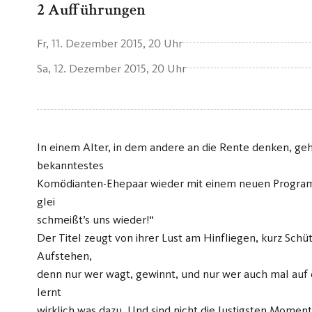
2 Aufführungen
Fr, 11. Dezember 2015
, 20 Uhr
Sa, 12. Dezember 2015
, 20 Uhr
In einem Alter, in dem andere an die Rente denken, ge
bekanntestes
Komödianten-Ehepaar wieder mit einem neuen Program
glei
schmeißt’s uns wieder!“
Der Titel zeugt von ihrer Lust am Hinfliegen, kurz Schü
Aufstehen,
denn nur wer wagt, gewinnt, und nur wer auch mal auf d
lernt
wirklich was dazu. Und sind nicht die lustigsten Momen