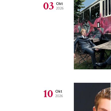
03
Okt
2026
10
Okt
2026