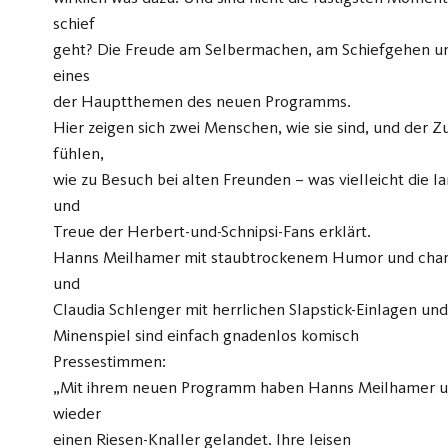
schief
geht? Die Freude am Selbermachen, am Schiefgehen u
eines
der Hauptthemen des neuen Programms.
Hier zeigen sich zwei Menschen, wie sie sind, und der Z
fühlen,
wie zu Besuch bei alten Freunden – was vielleicht die 
und
Treue der Herbert-und-Schnipsi-Fans erklärt.
Hanns Meilhamer mit staubtrockenem Humor und cha
und
Claudia Schlenger mit herrlichen Slapstick-Einlagen 
Minenspiel sind einfach gnadenlos komisch
Pressestimmen:
„Mit ihrem neuen Programm haben Hanns Meilhamer u
wieder
einen Riesen-Knaller gelandet. Ihre leisen