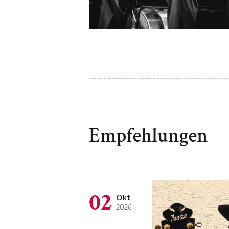
Empfehlungen
02
Okt
2026