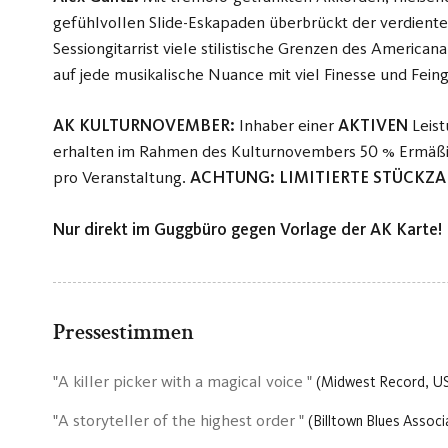
gefühlvollen Slide-Eskapaden überbrückt der verdiente
Sessiongitarrist viele stilistische Grenzen des American
auf jede musikalische Nuance mit viel Finesse und Fein
AK KULTURNOVEMBER:
Inhaber einer
AKTIVEN
Leis
erhalten im Rahmen des Kulturnovembers 50 % Ermäßi
pro Veranstaltung.
ACHTUNG: LIMITIERTE STÜCKZA
Nur direkt im Guggbüro gegen Vorlage der AK Karte!
Pressestimmen
A killer picker with a magical voice
Midwest Record, U
A storyteller of the highest order
Billtown Blues Assoc