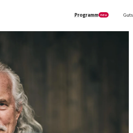
Programm
Guts
neu