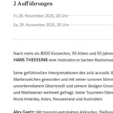
2 Aufführungen
Fr, 28. November 2025
, 20 Uhr
Sa, 29. November 2025
, 20 Uhr
Nach mehr als 8000 Konzerten, 30 Alben und 50 Jahren 
HANS THEESSINK
eine Institution in Sachen Rootsmusi
Seine gefühlvollen Interpretationen des solo acoustic 
Markenzeichen geworden und mit seiner sonoren Stim
unverkennbarem Gitarrenstil und seinem lässigen Groov
und Wahlwiener weltweit gefragt. Seine Tourneen führ
Nord-Amerika, Asien, Neuseeland und Australien.
Alex Gantz:
Mit tremolo-getränkten Akkorden, fließe