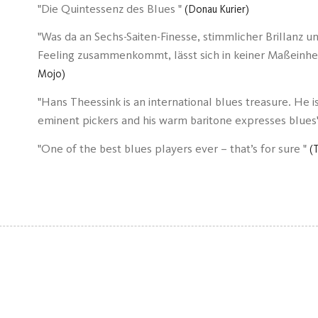
Die Quintessenz des Blues
Donau Kurier
Was da an Sechs-Saiten-Finesse, stimmlicher Brillanz u
Feeling zusammenkommt, lässt sich in keiner Maßeinhe
Mojo
Hans Theessink is an international blues treasure. He i
eminent pickers and his warm baritone expresses blues
One of the best blues players ever – that’s for sure