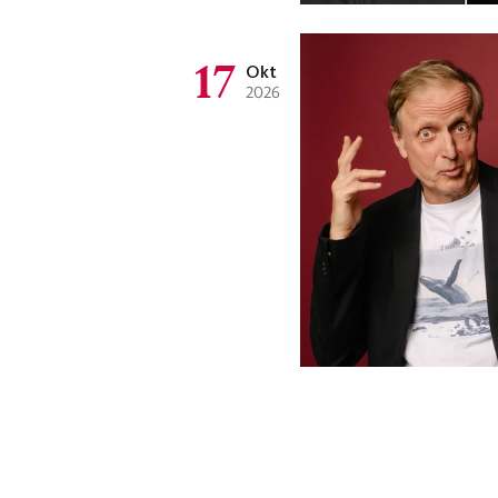
17
Okt
2026