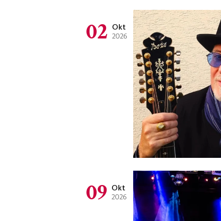
02
Okt
2026
09
Okt
2026