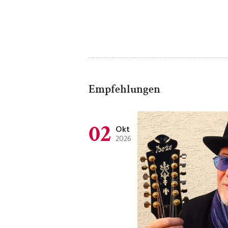
Empfehlungen
02
Okt
2026