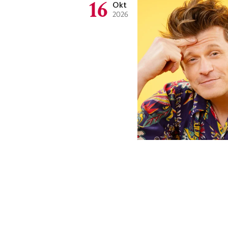
16
Okt
2026