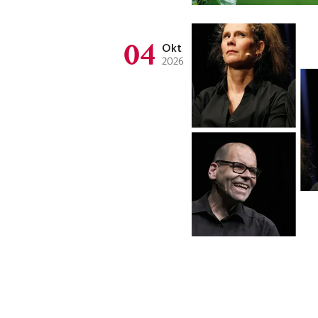
04
Okt
2026