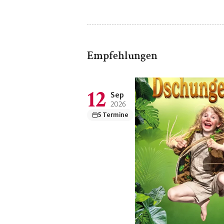
Empfehlungen
12
Sep
2026
5 Termine