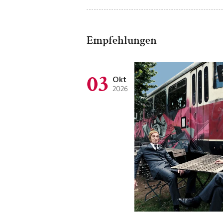
Empfehlungen
03
Okt
2026