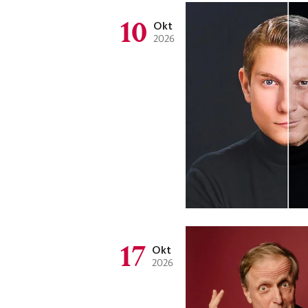
10
Okt
2026
17
Okt
2026