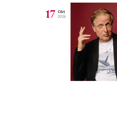
17
Okt
2026