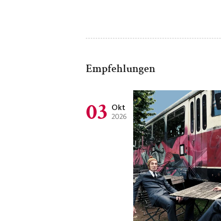
Empfehlungen
03
Okt
2026