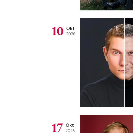
10
Okt
2026
17
Okt
2026